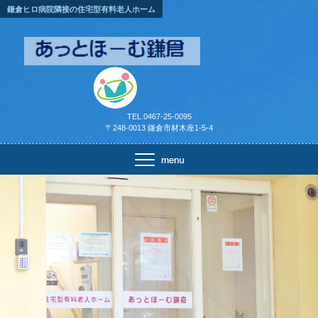
鎌倉ヒロ病院隣接の住宅型有料老人ホーム
TEL.0467-25-0095
〒248-0013 鎌倉市材木座1-5-4